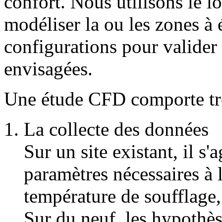
confort. Nous utilisons le 
modéliser la ou les zones à 
configurations pour valider
envisagées.
Une étude CFD comporte troi
La collecte des données
Sur un site existant, il s'
paramètres nécessaires à 
température de soufflage, 
Sur du neuf, les hypothès