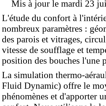
Mis à jour le mardi 23 ju
L'étude du confort à l'intér
nombreux paramètres : géomé
des parois et vitrages, circul
vitesse de soufflage et tempé
position des bouches l'une pa
La simulation thermo-aérau
Fluid Dynamic) offre le mo
phénomènes et d'apporter u