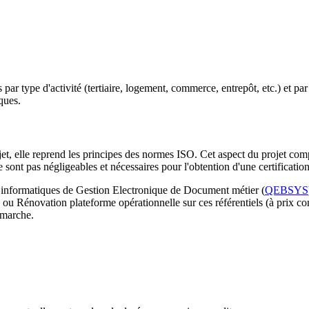
ar type d'activité (tertiaire, logement, commerce, entrepôt, etc.) et p
ques.
jet, elle reprend les principes des normes ISO. Cet aspect du projet c
e sont pas négligeables et nécessaires pour l'obtention d'une certification
s informatiques de Gestion Electronique de Document métier (
QEBSYS
 Rénovation plateforme opérationnelle sur ces référentiels (à prix co
émarche.