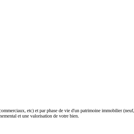
e commerciaux, etc) et par phase de vie d'un patrimoine immobilier (n
emental et une valorisation de votre bien.