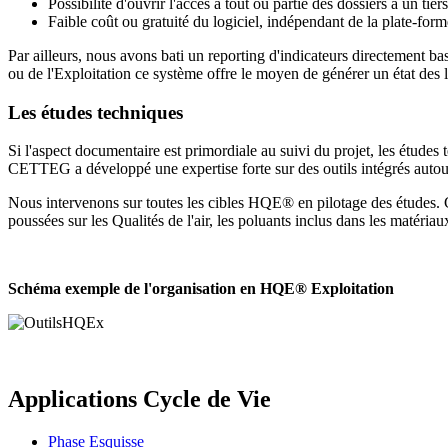
Possibilité d'ouvrir l'accès à tout ou partie des dossiers à un ti
Faible coût ou gratuité du logiciel, indépendant de la plate-form
Par ailleurs, nous avons bati un reporting d'indicateurs directement ba
ou de l'Exploitation ce système offre le moyen de générer un état des 
Les études techniques
Si l'aspect documentaire est primordiale au suivi du projet, les études
CETTEG a développé une expertise forte sur des outils intégrés autour
Nous intervenons sur toutes les cibles HQE® en pilotage des études. C
poussées sur les Qualités de l'air, les poluants inclus dans les matér
Schéma exemple de l'organisation en HQE® Exploitation
Applications Cycle de Vie
Phase Esquisse