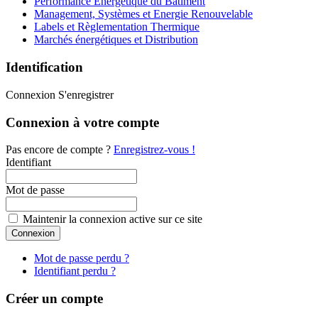
Performance Energétique du Bâtiment
Management, Systèmes et Energie Renouvelable
Labels et Règlementation Thermique
Marchés énergétiques et Distribution
Identification
Connexion
S'enregistrer
Connexion à votre compte
Pas encore de compte ?
Enregistrez-vous !
Identifiant
Mot de passe
Maintenir la connexion active sur ce site
Mot de passe perdu ?
Identifiant perdu ?
Créer un compte