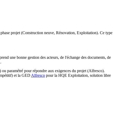
ar phase projet (Construction neuve, Rénovation, Exploitation). Ce type
omprend une bonne gestion des acteurs, de l'échange des documents, de
.
) ou paramétré pour répondre aux exigences du projet (Alfresco).
mpétitif) et la GED
Alfresco
pour la HQE Exploitation, solution libre