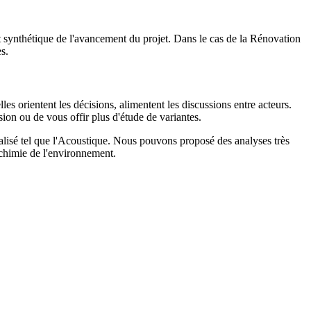
 et synthétique de l'avancement du projet. Dans le cas de la Rénovation
s.
es orientent les décisions, alimentent les discussions entre acteurs.
on ou de vous offir plus d'étude de variantes.
alisé tel que l'Acoustique. Nous pouvons proposé des analyses très
-chimie de l'environnement.