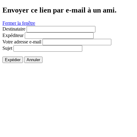
Envoyer ce lien par e-mail à un ami.
Fermer la fenêtre
Destinataire
Expéditeur
Votre adresse e-mail
Sujet
Expédier
Annuler