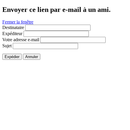
Envoyer ce lien par e-mail à un ami.
Fermer la fenêtre
Destinataire
Expéditeur
Votre adresse e-mail
Sujet
Expédier
Annuler